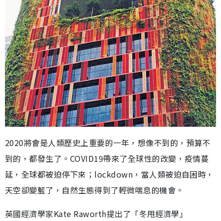
2020將會是人類歷史上重要的一年，想像不到的，預算不
到的，都發生了。COVID19帶來了全球性的改變，疫情蔓
延，全球都被迫停下來；lockdown，當人類被迫自困時，
天空卻變藍了，自然生態得到了輕微喘息的機會。
英國經濟學家Kate Raworth提出了「冬甩經濟學」