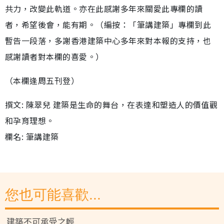
共力，改變此軌道。亦在此感謝多年來關愛此專欄的讀
者，希望後會，能有期。（編按：「筆講建築」專欄到此
暫告一段落，多謝香港建築中心多年來對本報的支持，也
感謝讀者對本欄的喜愛。）
（本欄逢周五刊登）
撰文: 陳翠兒 建築是生命的舞台，在表達和塑造人的價值觀
和孕育理想。
欄名: 筆講建築
您也可能喜歡...
建築不可承受之輕