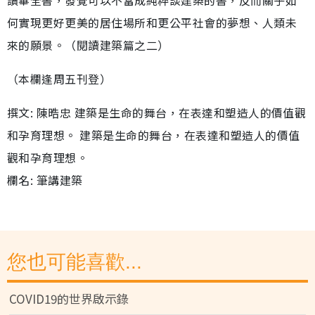
何實現更好更美的居住場所和更公平社會的夢想、人類未
來的願景。（閱讀建築篇之二）
（本欄逢周五刊登）
撰文: 陳晧忠 建築是生命的舞台，在表達和塑造人的價值觀
和孕育理想。 建築是生命的舞台，在表達和塑造人的價值
觀和孕育理想。
欄名: 筆講建築
您也可能喜歡...
COVID19的世界啟示錄