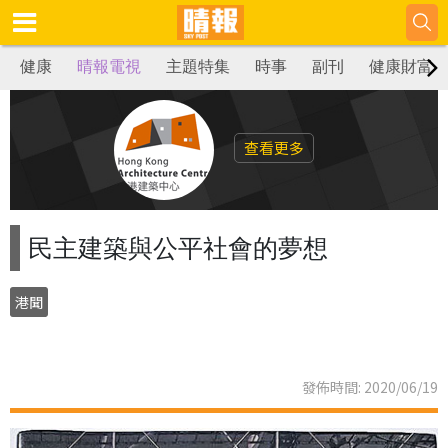
健康
晴報電視
主題特集
時事
副刊
健康財富
查看更多
民主建築與公平社會的夢想
港聞
發佈時間: 2020/06/19