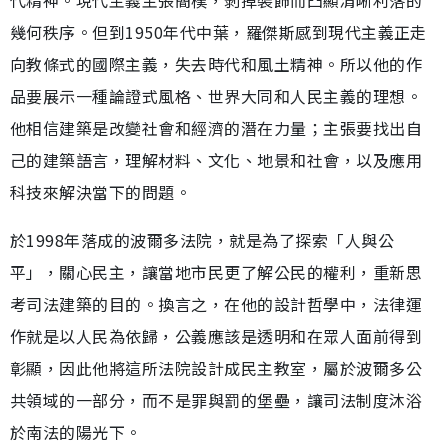
幾何秩序。但到1950年代中葉，羅傑斯感到現代主義正走
向教條式的國際主義，失去時代和風土精神。所以他的作
品要展示一種論證式風格、世界大同和人民主義的理想。
他相信建築是改變社會和經濟的潛在力量；主張要找出自
己的建築語言，理解材料、文化、地景和社會，以及應用
科技來解決當下的問題。
於1998年落成的波爾多法院，就是為了探索「人與公
平」，關心民主，讓當地市民更了解公民的權利，重新思
考司法建築的目的。換言之，在他的設計哲學中，法律運
作就是以人民為依歸，公義應該是透明和在眾人面前得到
彰顯，因此他將這所法院設計成民主教室，屬於波爾多公
共領域的一部分，而不是罪與罰的堡壘，讓司法制度沐浴
於南法的陽光下。