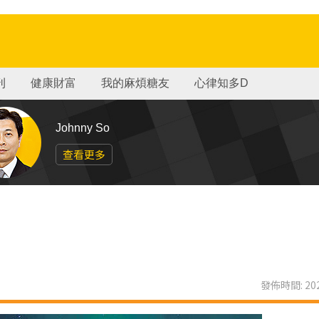
刊
健康財富
我的麻煩糖友
心律知多D
Johnny So
查看更多
發佈時間: 202