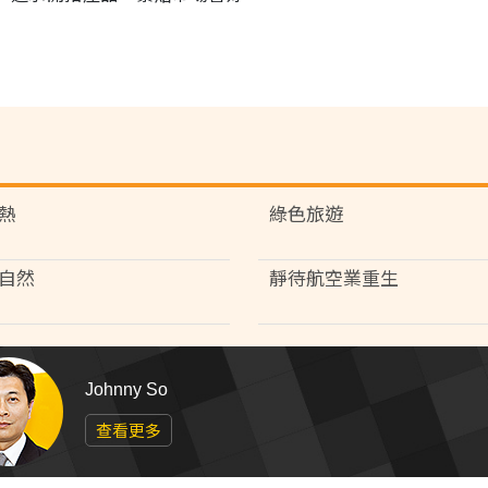
熱
綠色旅遊
自然
靜待航空業重生
Johnny So
查看更多