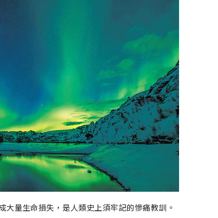
成大量生命損失，是人類史上須牢記的慘痛教訓。