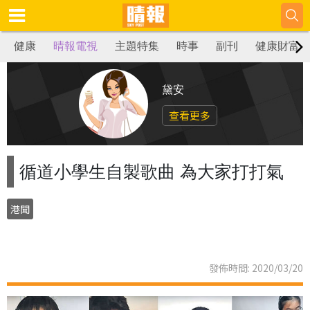
健康
晴報電視
主題特集
時事
副刊
健康財富
黛安
查看更多
循道小學生自製歌曲 為大家打打氣
港聞
發佈時間: 2020/03/20