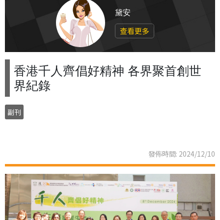
黛安
查看更多
香港千人齊倡好精神 各界聚首創世
界紀錄
副刊
發佈時間: 2024/12/10