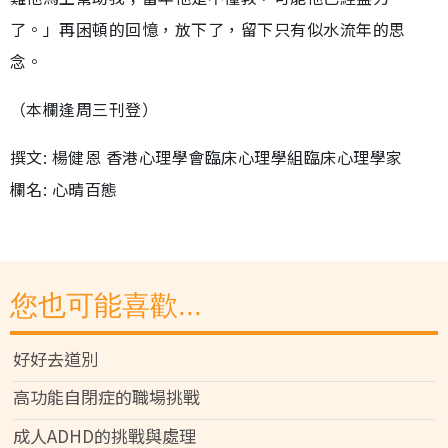
了。」再困頓的回憶，放下了，留下只有似水流年的思
念。
（本欄逢周三刊登）
撰文: 楊健恩 香港心理學會臨床心理學組臨床心理學家
欄名: 心晴百態
您也可能喜歡...
好好去道別
高功能自閉症的職場挑戰
成人ADHD的挑戰與處理