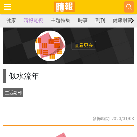
健康
晴報電視
主題特集
時事
副刊
健康財富
查看更多
似水流年
生活副刊
發佈時間: 2020/01/08