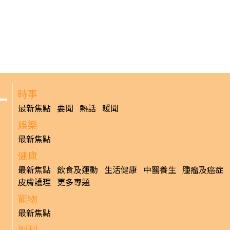
時事
最新焦點
要聞
熱話
暖聞
娛樂
最新焦點
健康
最新焦點
飲食及運動
生活健康
中醫養生
腫瘤及癌症
皮膚護理
更多專題
寵物
最新焦點
副刊