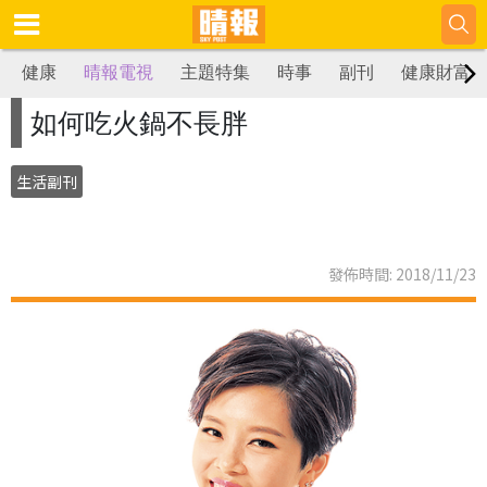
健康
晴報電視
主題特集
時事
副刊
健康財富
如何吃火鍋不長胖
生活副刊
發佈時間: 2018/11/23