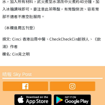
水，加入所有材料，武火煮至水滾改中火煮約40分鐘，加
入冰糖調味即可。要注意此茶帶酸，有胃酸倒流、容易胃
部不適者不應空肚服用。
（本欄逢周五刊登）
撰文: Cinci 香港註冊中醫、CheckCheckCin創辦人、《飲
湯》作者
欄名: Cin見之明
晴報 Sky Post