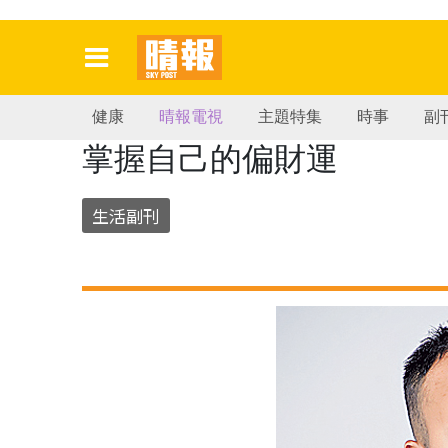
健康
晴報電視
主題特集
時事
副
掌握自己的偏財運
生活副刊