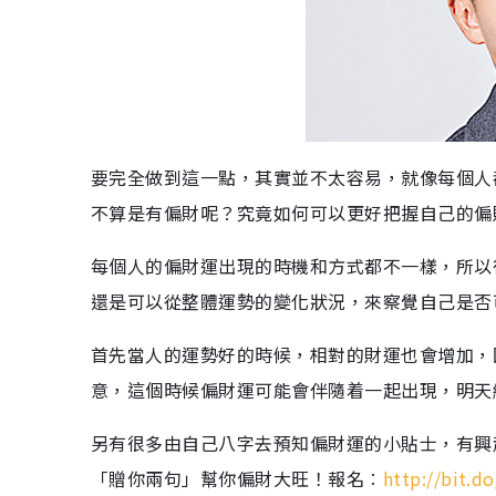
要完全做到這一點，其實並不太容易，就像每個人
不算是有偏財呢？究竟如何可以更好把握自己的偏
每個人的偏財運出現的時機和方式都不一樣，所以
還是可以從整體運勢的變化狀況，來察覺自己是否
首先當人的運勢好的時候，相對的財運也會增加，
意，這個時候偏財運可能會伴隨着一起出現，明天
另有很多由自己八字去預知偏財運的小貼士，有興
「贈你兩句」幫你偏財大旺！報名︰
http://bit.d