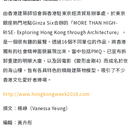
由香港建築師協會與香港駐東京經濟貿易辦事處，於東京
銀座熱門地點Ginza Six合辦的「MORE THAN HIGH-
RISE- Exploring Hong Kong through Architecture」，
是一個很有趣的展覽。透過16個不同單位的作品，將香港
獨有的社會精神面貌展現出來。當中包括PMQ、已宣布拆
卸重建的明華大廈，以及因電影《變形金剛4》而成名於世
的海山樓，皆有各具特色的精緻建築物模型，吸引了不少
香港文化愛好者捧場。
http://www.hongkongweek2018.com
撰文︰楊崢（Vanessa Yeung）
編輯︰黃卉彤