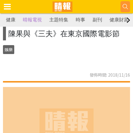
健康
晴報電視
主題特集
時事
副刊
健康財富
陳果與《三夫》在東京國際電影節
娛樂
發佈時間: 2018/11/16