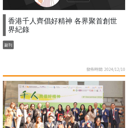
香港千人齊倡好精神 各界聚首創世
界紀錄
副刊
發佈時間: 2024/12/10