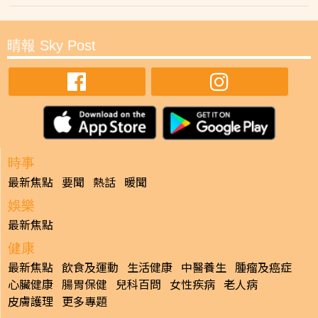
晴報 Sky Post
時事
最新焦點
要聞
熱話
暖聞
娛樂
最新焦點
健康
最新焦點
飲食及運動
生活健康
中醫養生
腫瘤及癌症
心臟健康
腸胃保健
兒科百問
女性疾病
老人病
皮膚護理
更多專題