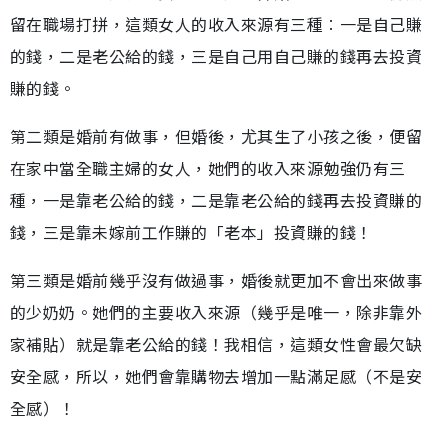
留在職場打拼，這類女人的收入來源有三種︰一是自己賺
的錢，二是老公給的錢，三是自己用自己賺的錢再去投資
賺的錢。
第二類是婚前有做事，但婚後，尤其生了小孩之後，便留
在家中當全職主婦的女人，她們的收入來源勉強仍有三
種，一是靠老公給的錢，二是靠老公給的錢再去投資賺的
錢，三是靠未嫁前工作賺的「老本」投資賺的錢！
第三類是婚前幾乎沒有做過事，婚後就更加不會出來做事
的少奶奶。她們的主要收入來源（幾乎是唯一，除非靠外
家補貼）就是靠老公給的錢！我相信，這類女性會最欠缺
安全感，所以，她們會靠購物去增加一點滿足感（不是安
全感）！