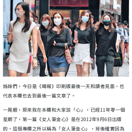
姊妹們，今日是《晴報》印刷版最後一天和讀者見面，也
代表本欄也去到最後一篇文章了。
一晃眼，原來我在本欄和大家談「心」，已經11年零一個
星期了，第一篇《女人筆金心》是在2012年9月6日出版
的。這個專欄之所以稱為「女人筆金心」，背後確實因為