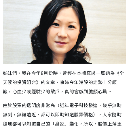
姊妹們，我在今年8月份時，曾經在本欄寫過一篇題為《全
天候的投資組合》的文章，事緣今年港股的走勢十分顛
簸，心血少或經驗少的散戶，真的會感到膽顫心驚。
由於股票的透明度非常高（近年電子科技發達，幾乎無時
無刻，無論遠近，都可以即時知道股票價格），大家隨時
隨地都可以知道自己的「身家」變化，所以，股價上落更