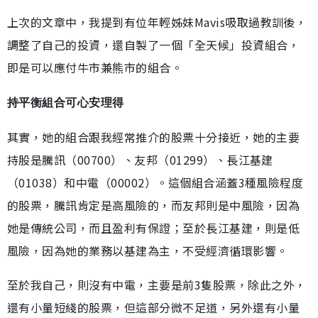
上次的文章中，我提到有位年輕姊妹Mavis吸取過教訓後，
調整了自己的投資，還自製了一個「全天候」投資組合，
即是可以應付牛市兼熊市的組合。
持平衡組合可心安理得
其實，她的組合跟我經常推介的股票十分接近，她的主要
持股是騰訊（00700）、友邦（01299）、長江基建
（01038）和中電（00002）。這個組合涵蓋3種風險程度
的股票，騰訊肯定是高風險的，而友邦則是中風險，因為
她是傳統公司，而且盈利有保證；至於長江基建，則是低
風險，因為她的業務以基建為主，不受經濟循環影響。
至於我自己，則沒有中電，主要是前3隻股票，除此之外，
還有小量短綫的股票，但這部分微不足道，另外還有小量