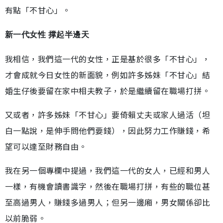
有點「不甘心」。
新一代女性 撑起半邊天
我相信，我們這一代的女性，正是基於很多「不甘心」，
才會成就今日女性的新面貌，例如許多姊妹「不甘心」結
婚生仔後要留在家中相夫教子，於是繼續留在職場打拼。
又或者，許多姊妹「不甘心」要倚賴丈夫或家人過活（坦
白一點說，是伸手問他們要錢），因此努力工作賺錢，希
望可以達至財務自由。
我在另一個專欄中提過，我們這一代的女人，已經和男人
一樣，有機會讀書識字，然後在職場打拼，有些的職位甚
至高過男人，賺錢多過男人；但另一邊廂，男女關係卻比
以前脆弱。