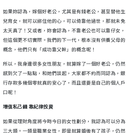
如果妳認為，嫁個好老公，尤其是有錢老公，甚至替他生
兒育女，就可以綁住他的心，可以倚靠他過世，那就未免
太天真了！又或者，妳會認為，不靠老公也可以靠仔女，
但這個更不切實際。我們的下一代，根本沒有供養父母的
概念，他們只有「成功靠父幹」的概念呢！
所以，我身邊很多女性朋友，就算嫁了一個好老公，仍然
感到欠了一點點，和她們談起，大家都不約而同認為，銀
行存款多幾個零就真的安心了，而且還要是自己的個人戶
口呢！
增值私己錢 靠紀律投資
如果從理財角度將今時今日的女性劃分，我認為可以分為
三大類。一類是職業女性，即是就算婚後有了孩子，仍然