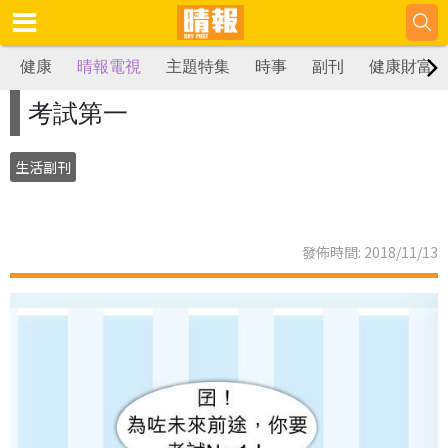
健康
晴報電視
主題特集
時事
副刊
健康財富
考試第一
生活副刊
發佈時間: 2018/11/13