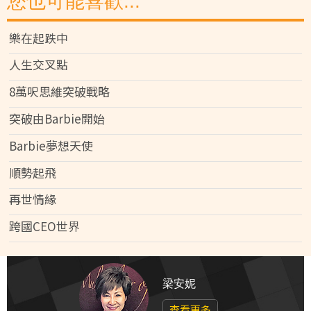
您也可能喜歡...
樂在起跌中
人生交叉點
8萬呎思維突破戰略
突破由Barbie開始
Barbie夢想天使
順勢起飛
再世情緣
跨國CEO世界
梁安妮
查看更多