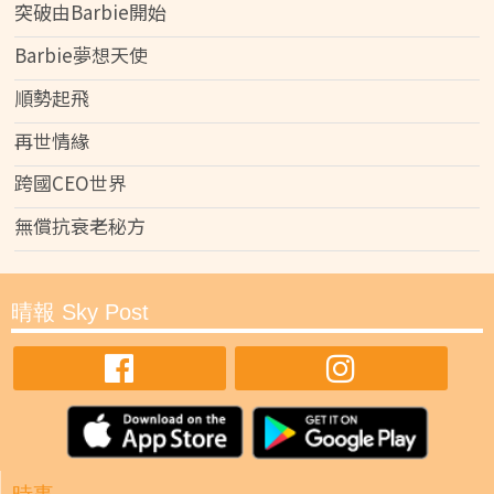
突破由Barbie開始
Barbie夢想天使
順勢起飛
再世情緣
跨國CEO世界
無償抗衰老秘方
晴報 Sky Post