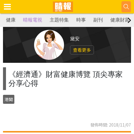
健康
晴報電視
主題特集
時事
副刊
健康財富
黛安
查看更多
《經濟通》財富健康博覽 頂尖專家
分享心得
港聞
發佈時間: 2018/11/07