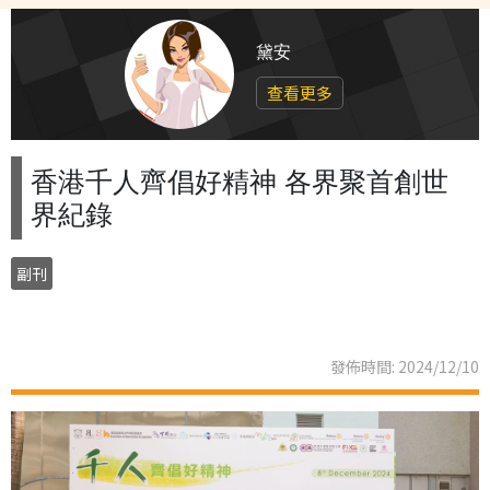
黛安
查看更多
香港千人齊倡好精神 各界聚首創世
界紀錄
副刊
發佈時間: 2024/12/10