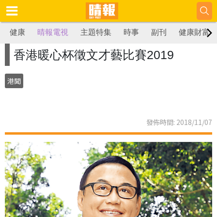
健康
晴報電視
主題特集
時事
副刊
健康財富
香港暖心杯徵文才藝比賽2019
港聞
發佈時間: 2018/11/07