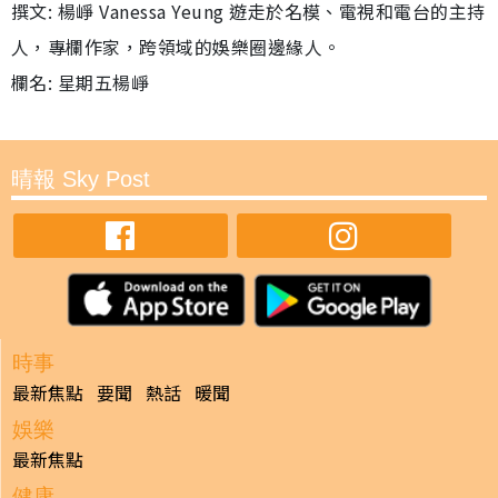
撰文: 楊崢 Vanessa Yeung 遊走於名模、電視和電台的主持
人，專欄作家，跨領域的娛樂圈邊緣人。
欄名: 星期五楊崢
晴報 Sky Post
時事
最新焦點
要聞
熱話
暖聞
娛樂
最新焦點
健康