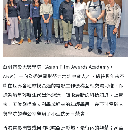
亞洲電影大獎學院（Asian Film Awards Academy，
AFAA）一向為香港電影努力培訓專業人才，過往數年來不
斷在世界各地尋找合適的電影工作機構互相交流切磋，保
送香港年輕新生代出外深造，吸收最新的科技知識。上周
末，五位剛從意大利學成歸來的年輕學員，在亞洲電影大
獎學院的辦公室舉辦了小型的分享茶會。
香港電影圈曾幾何時叱咤亞洲影壇，是行內的翹楚；甚至