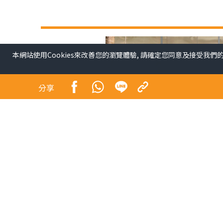
本網站使用Cookies來改善您的瀏覽體驗, 請確定您同意及接受我們
分享
青少年係未來社會嘅主人翁，佢哋嘅幸福感同時都