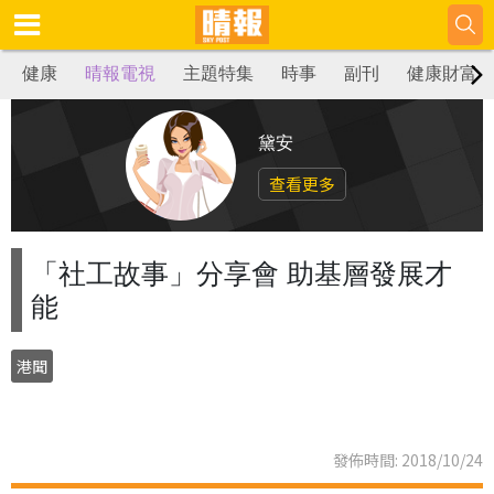
健康
晴報電視
主題特集
時事
副刊
健康財富
黛安
查看更多
「社工故事」分享會 助基層發展才
能
港聞
發佈時間: 2018/10/24