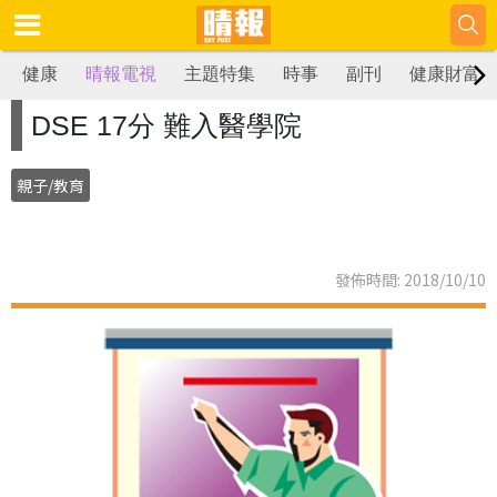
健康
晴報電視
主題特集
時事
副刊
健康財富
DSE 17分 難入醫學院
親子/教育
發佈時間: 2018/10/10