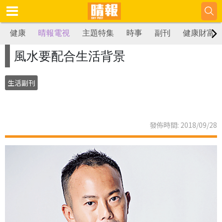
健康
晴報電視
主題特集
時事
副刊
健康財富
風水要配合生活背景
生活副刊
發佈時間: 2018/09/28