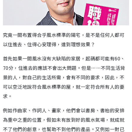
究竟一間布置得合乎風水標準的陽宅，是不是任何人都可
以住進去、住得心安理得，達到理想效果？
首先如果一間風水沒有大缺陷的家居，起碼都可能有60、
70分，住進去的應該不會出大問題。但是……不同生活背
景的人，對自己的生活所需，會有不同的要求，因此，不
可以空泛地說符合風水標準的屋，就一定符合所有人的要
求。
例如作曲家、作詞人、畫家，他們會以書房、書枱的安排
為重中之重的位置，假如未有放到好的風水氣場，就成就
不了他們的創意，也幫助不到他們的產品。又例如一對已