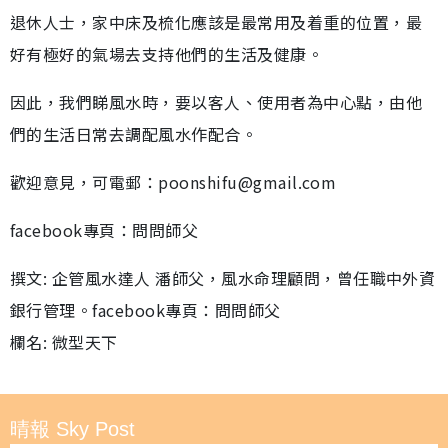
退休人士，家中床及梳化應該是最常用及着重的位置，最
好有極好的氣場去支持他們的生活及健康。
因此，我們睇風水時，要以客人、使用者為中心點，由他
們的生活日常去調配風水作配合。
歡迎意見，可電郵：poonshifu@gmail.com
facebook專頁：問問師父
撰文: 企管風水達人 潘師父，風水命理顧問，曾任職中外資
銀行管理。facebook專頁：問問師父
欄名: 微型天下
晴報 Sky Post