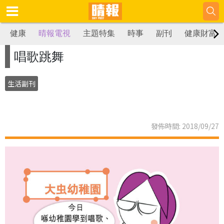
健康
晴報電視
主題特集
時事
副刊
健康財富
唱歌跳舞
生活副刊
發佈時間: 2018/09/27