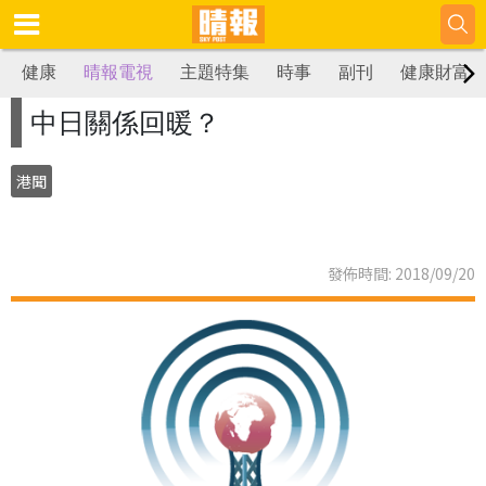
健康
晴報電視
主題特集
時事
副刊
健康財富
中日關係回暖？
港聞
發佈時間: 2018/09/20