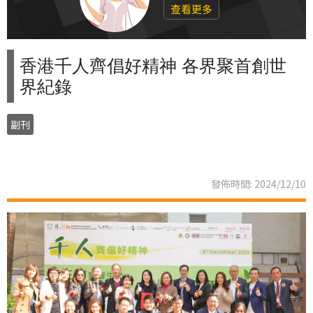
查看更多
香港千人齊倡好精神 各界聚首創世
界紀錄
副刊
發佈時間: 2024/12/10