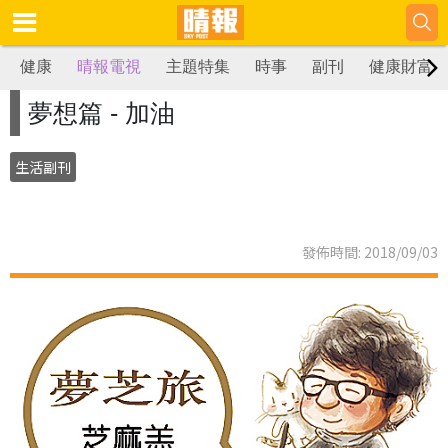
健康
晴報電視
主題特集
時事
副刊
健康財富
夢想篇 - 加油
生活副刊
發佈時間: 2018/09/03