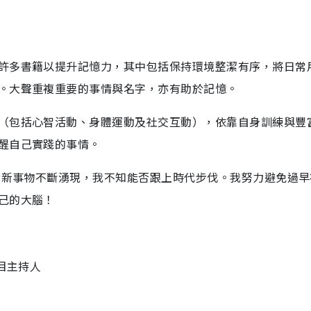
許多書籍以提升記憶力，其中包括保持環境整潔有序，將日常
。大聲重複重要的事情與名字，亦有助於記憶。
（包括心智活動、身體運動及社交互動），依靠自身訓練與豐
醒自己實踐的事情。
代；新事物不斷湧現，我不知能否跟上時代步伐。我努力避免過早
己的大腦！
目主持人