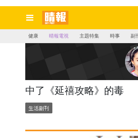
健康
晴報電視
主題特集
時事
副
中了《延禧攻略》的毒
生活副刊