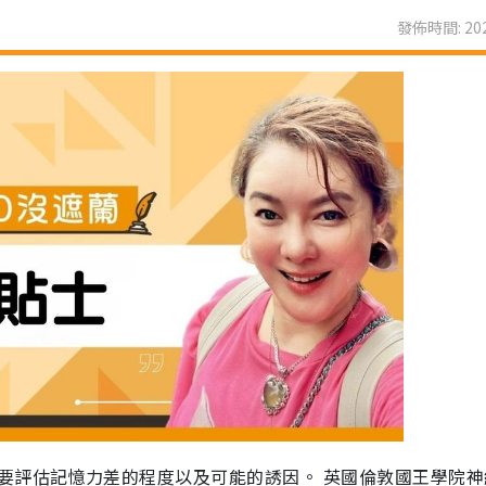
發佈時間: 202
要評估記憶力差的程度以及可能的誘因。 英國倫敦國王學院神