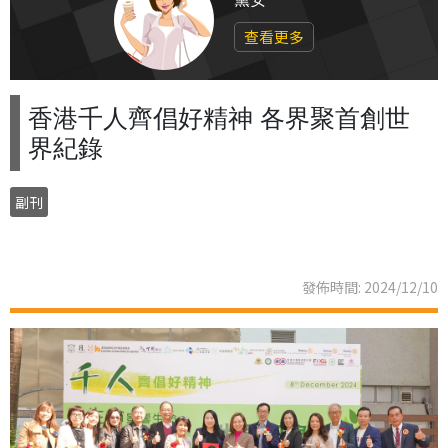
查看更多
香港千人齊倡好精神 各界聚首創世
界紀錄
副刊
發佈時間: 2024/12/10