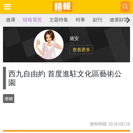
健康
晴報電視
主題特集
時事
副刊
健康財富
黛安
查看更多
西九自由約 首度進駐文化區藝術公
園
港聞
發佈時間: 2018/08/28