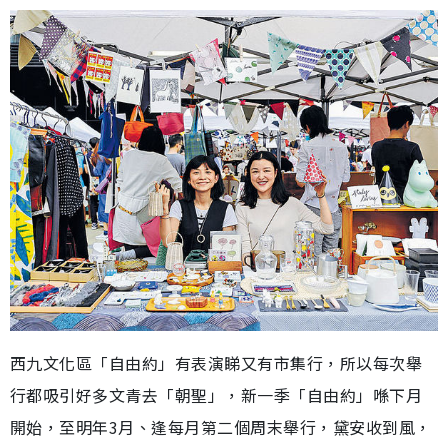
西九文化區「自由約」有表演睇又有市集行，所以每次舉
行都吸引好多文青去「朝聖」，新一季「自由約」喺下月
開始，至明年3月、逢每月第二個周末舉行，黛安收到風，