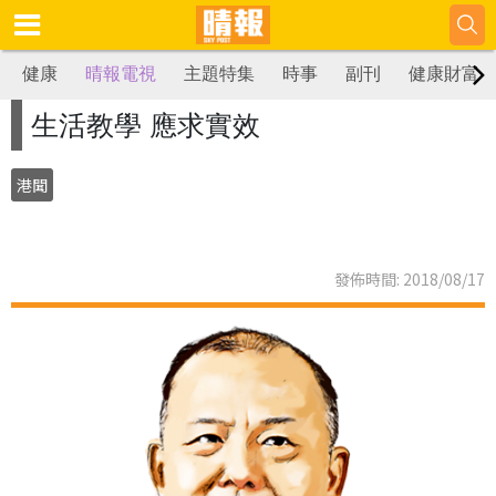
健康
晴報電視
主題特集
時事
副刊
健康財富
生活教學 應求實效
港聞
發佈時間: 2018/08/17