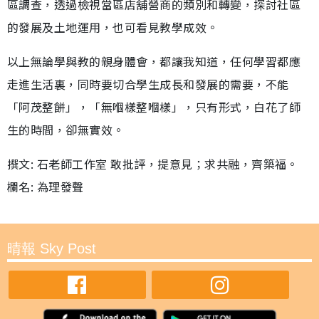
區調查，透過檢視當區店舖營商的類別和轉變，探討社區
的發展及土地運用，也可看見教學成效。
以上無論學與教的親身體會，都讓我知道，任何學習都應
走進生活裏，同時要切合學生成長和發展的需要，不能
「阿茂整餅」，「無嗰樣整嗰樣」，只有形式，白花了師
生的時間，卻無實效。
撰文: 石老師工作室 敢批評，提意見；求共融，齊築福。
欄名: 為理發聲
晴報 Sky Post