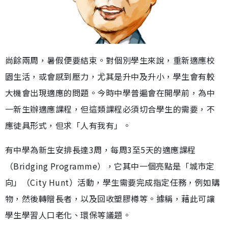
尚餘兩周，暑假便要結束。對個別學生來說，重新適應校
園生活，或會感到壓力，尤其是升中及升小，學生會有較
大機會出現適應的問題。今時中學普遍會在開學前，為中
一新生辦適應課程，但這類課程必須切合學生的需要，不
應徒具形式，但求「人有我有」。
有中學為新生安排長達3周，每周3至5天的適應課程
（Bridging Programme），它其中一個亮點是「城市定
向」（City Hunt）活動，學生需要完成指定任務，例如購
物，然後轉贈長者，以及回收塑膠樽等。據稱，藉此可讓
學生學習人口老化、環保等議題。