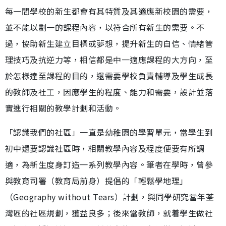
每一間學校的新生都會有其特質及其適應新校園的需要，
並不能以劃一的課程內容，以符合所有新生的需要。不
過，協助新生建立目標或夢想，提升新生的自信、情緒管
理技巧及抗逆力等，相信都是中一適應課程的大方向，至
於怎樣達至課程的目的，還需要學校負責輔導及學生成長
的教師及社工，因應學生的程度、能力和需要，設計並落
實進行相關的教學計劃和活動。
「認識我們的社區」一直是幼稚園的學習單元，當學生到
初中還要認識社區時，相關教學內容及程度便要有所調
適，為新生度身訂造一系列教學內容。筆者在學時，曾參
與教育司署（教育局前身）提倡的「輕鬆學地理」
（Geography without Tears）計劃，與同學研究當年荃
灣區的社區規劃，獲益良多；後來當教師，就着學生做社