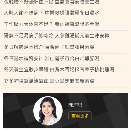
夜晚睡不好恐肝血不足 益氣養陰安睡養生湯
大時大節不想病？ 中醫教煲強體質冬日湯水
工作壓力大休息不足？ 養血補腎溫陽冬至湯
陽氣不足易病手腳冰冷 人參雞湯補元氣生津安神
冬日解鬱湯水推介 百合蓮子紅棗腰果素湯
冬日湯水補腎安神 淮山蓮子百合白朮雞腳湯
冬天養生宜散步早睡 白背木耳姬松茸栗子核桃雞湯
立冬補陽氣溫通氣血 黑豆黑芝麻養顏素湯
陳沛思
查看更多