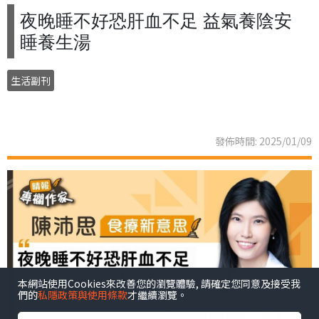
夜晚睡不好恐肝血不足 益氣養陰安
睡養生湯
生活副刊
發佈時間: 2025/01/09
本網站使用Cookies來改善您的瀏覽體驗, 請確定您同意及接受我
們的
私隱政策與使用條款
才繼續瀏覽。