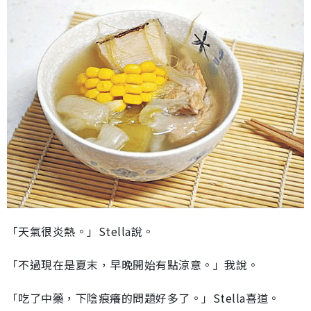
「天氣很炎熱。」Stella說。
「不過現在是夏末，早晚開始有點涼意。」我說。
「吃了中藥，下陰痕癢的問題好多了。」Stella喜道。