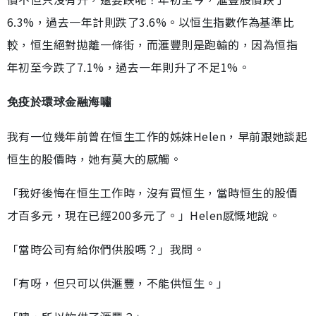
6.3%，過去一年計則跌了3.6%。以恒生指數作為基準比
較，恒生絕對拋離一條街，而滙豐則是跑輸的，因為恒指
年初至今跌了7.1%，過去一年則升了不足1%。
免疫於環球金融海嘯
我有一位幾年前曾在恒生工作的姊妹Helen，早前跟她談起
恒生的股價時，她有莫大的感觸。
「我好後悔在恒生工作時，沒有買恒生，當時恒生的股價
才百多元，現在已經200多元了。」Helen感慨地說。
「當時公司有給你們供股嗎？」我問。
「有呀，但只可以供滙豐，不能供恒生。」