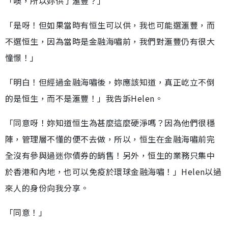
「噢，所以妳供了滙豐？」
「是呀！但如果當時有恒生可以供，我也可能選滙豐，而
不選恒生，因為當時是金融海嘯前，我們對滙豐仍有很大
憧憬！」
「明白！但經過金融海嘯後，妳應該知道，真正屹立不倒
的是恒生，而不是滙豐！」我告訴Helen。
「同意呀！妳知道恒生為甚麼這麼硬淨嗎？因為他們很穩
陣，管理層不懂的便不去做，所以，恒生在金融海嘯前完
全沒有參與過迷你債券的銷售！另外，恒生的業務只集中
於香港和內地，也可以免疫於環球金融海嘯！」Helen以過
來人的身份向我分享。
「同意！」