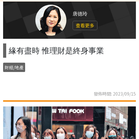
唐德玲
查看更多
緣有盡時 惟理財是終身事業
財經/地產
發佈時間: 2023/09/15