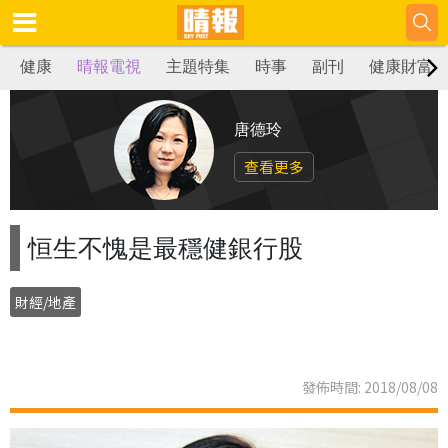
健康
晴報電視
主題特集
時事
副刊
健康財富
唐德玲
查看更多
恒生不愧是最穩健銀行股
財經/地產
發佈時間: 2018/08/08