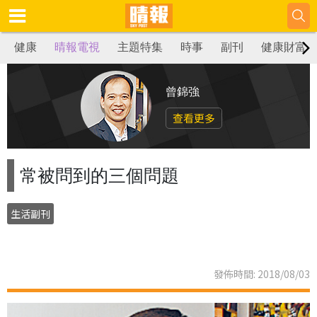
健康
晴報電視
主題特集
時事
副刊
健康財富
曾錦強
查看更多
常被問到的三個問題
生活副刊
發佈時間: 2018/08/03