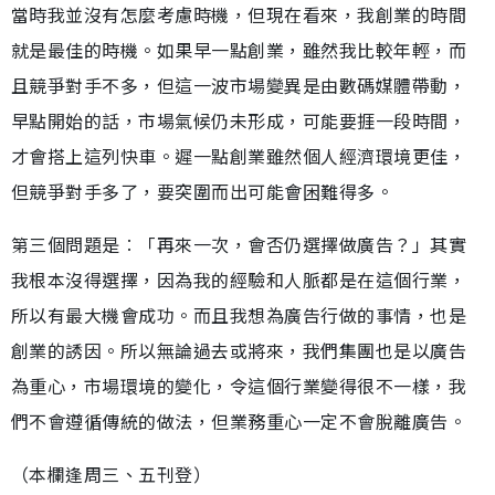
當時我並沒有怎麼考慮時機，但現在看來，我創業的時間
就是最佳的時機。如果早一點創業，雖然我比較年輕，而
且競爭對手不多，但這一波市場變異是由數碼媒體帶動，
早點開始的話，市場氣候仍未形成，可能要捱一段時間，
才會搭上這列快車。遲一點創業雖然個人經濟環境更佳，
但競爭對手多了，要突圍而出可能會困難得多。
第三個問題是︰「再來一次，會否仍選擇做廣告？」其實
我根本沒得選擇，因為我的經驗和人脈都是在這個行業，
所以有最大機會成功。而且我想為廣告行做的事情，也是
創業的誘因。所以無論過去或將來，我們集團也是以廣告
為重心，市場環境的變化，令這個行業變得很不一樣，我
們不會遵循傳統的做法，但業務重心一定不會脫離廣告。
（本欄逢周三、五刊登）