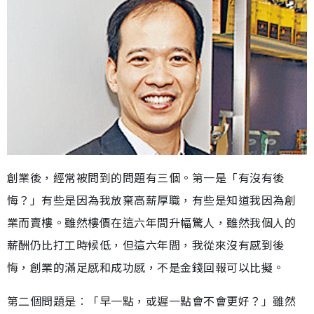
創業後，經常被問到的問題有三個。第一是「有沒有後
悔？」有些是因為我放棄高薪厚職，有些是知道我因為創
業而賣樓。雖然樓價在這六年間升幅驚人，雖然我個人的
薪酬仍比打工時候低，但這六年間，我從來沒有感到後
悔，創業的滿足感和成功感，不是金錢回報可以比擬。
第二個問題是︰「早一點，或遲一點會不會更好？」雖然