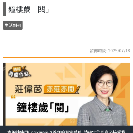
鐘樓歲「閱」
生活副刊
發佈時間: 2025/07/18
本網站使用Cookies來改善您的瀏覽體驗, 請確定您同意及接受我