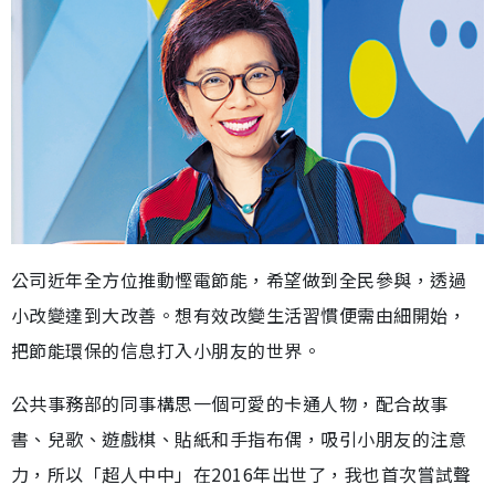
公司近年全方位推動慳電節能，希望做到全民參與，透過
小改變達到大改善。想有效改變生活習慣便需由細開始，
把節能環保的信息打入小朋友的世界。
公共事務部的同事構思一個可愛的卡通人物，配合故事
書、兒歌、遊戲棋、貼紙和手指布偶，吸引小朋友的注意
力，所以「超人中中」在2016年出世了，我也首次嘗試聲