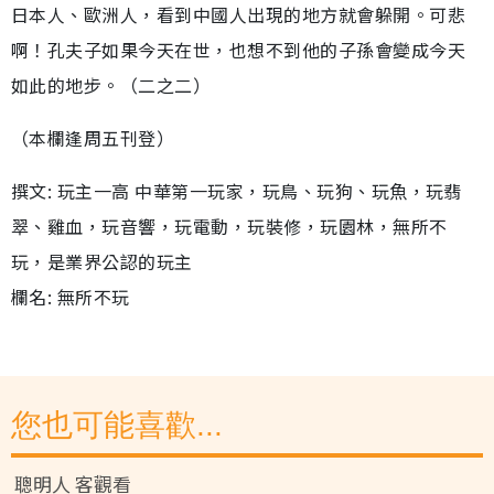
日本人、歐洲人，看到中國人出現的地方就會躲開。可悲
啊！孔夫子如果今天在世，也想不到他的子孫會變成今天
如此的地步。（二之二）
（本欄逢周五刊登）
撰文: 玩主一高 中華第一玩家，玩鳥、玩狗、玩魚，玩翡
翠、雞血，玩音響，玩電動，玩裝修，玩園林，無所不
玩，是業界公認的玩主
欄名: 無所不玩
您也可能喜歡...
聰明人 客觀看