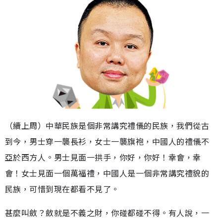
（續上周）中華民族是個非常講究禮儀的民族，我們從古
到今，男士穿一襲長衫，女士一襲旗袍，中國人的禮儀不
亞於西方人。男士見面一拱手，你好，你好！幸會，幸
會！女士見面一個萬福禮，中國人是一個非常講究禮貌的
民族，可惜到現在都看不見了。
甚麼叫斂？斂就是不義之財，你碰都碰不得。有人說，一