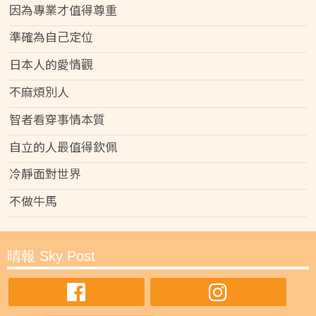
因為專業才值得尊重
準確為自己定位
日本人的愛情觀
不麻煩別人
智者看穿事情本質
自立的人最值得欽佩
冷靜面對世界
不做牛馬
晴報 Sky Post