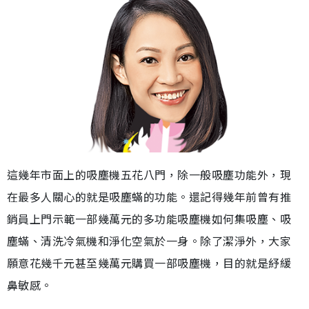
這幾年市面上的吸塵機五花八門，除一般吸塵功能外，現
在最多人關心的就是吸塵蟎的功能。還記得幾年前曾有推
銷員上門示範一部幾萬元的多功能吸塵機如何集吸塵、吸
塵蟎、清洗冷氣機和淨化空氣於一身。除了潔淨外，大家
願意花幾千元甚至幾萬元購買一部吸塵機，目的就是紓緩
鼻敏感。