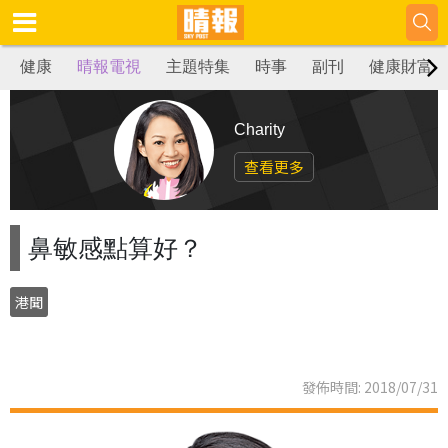
健康
晴報電視
主題特集
時事
副刊
健康財富
Charity
查看更多
鼻敏感點算好？
港聞
發佈時間: 2018/07/31