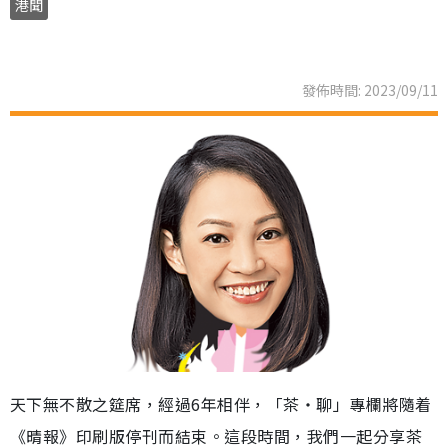
港聞
發佈時間: 2023/09/11
天下無不散之筵席，經過6年相伴，「茶‧聊」專欄將隨着
《晴報》印刷版停刊而結束。這段時間，我們一起分享茶