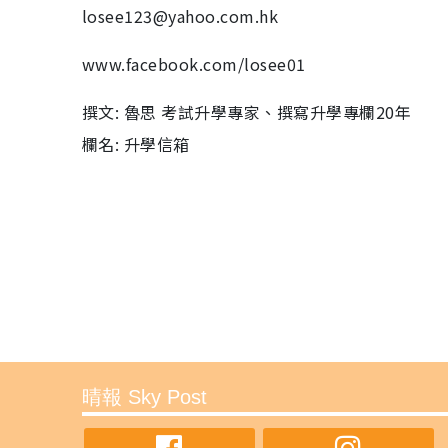
losee123@yahoo.com.hk
www.facebook.com/losee01
撰文: 魯思 考試升學專家、撰寫升學專欄20年
欄名: 升學信箱
晴報 Sky Post