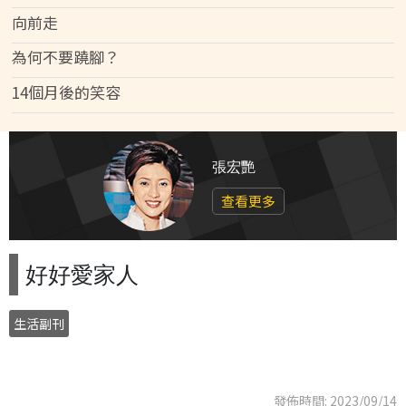
向前走
為何不要蹺腳？
14個月後的笑容
張宏艷
查看更多
好好愛家人
生活副刊
發佈時間: 2023/09/14