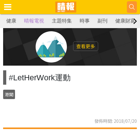
健康
晴報電視
主題特集
時事
副刊
健康財富
查看更多
#LetHerWork運動
港聞
發佈時間: 2018/07/20