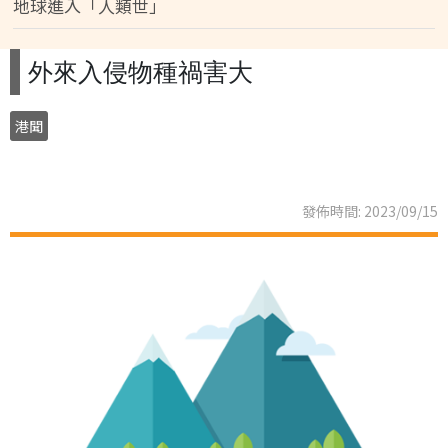
地球進入「人類世」
外來入侵物種禍害大
港聞
發佈時間: 2023/09/15