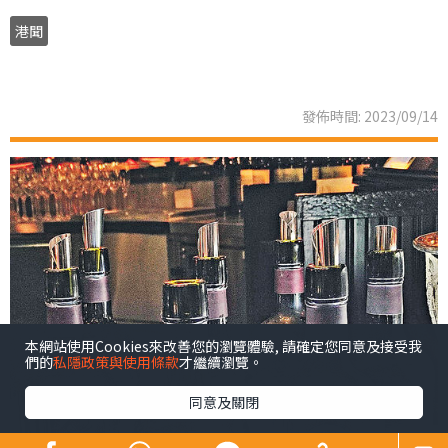
港聞
發佈時間: 2023/09/14
本網站使用Cookies來改善您的瀏覽體驗, 請確定您同意及接受我
們的
私隱政策與使用條款
才繼續瀏覽。
同意及關閉