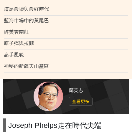
這是最壞與最好時代
藍海市場中的黃尾巴
醉美雲南紅
原子彈與拉菲
高手風範
神秘的新疆天山產區
鄺英志
查看更多
Joseph Phelps走在時代尖端