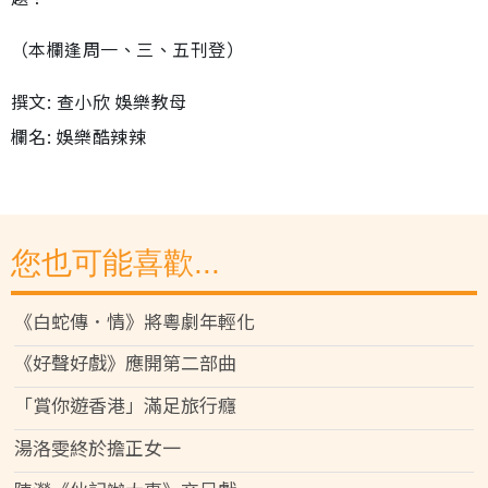
（本欄逢周一、三、五刊登）
撰文: 查小欣 娛樂教母
欄名: 娛樂酷辣辣
您也可能喜歡...
《白蛇傳．情》將粵劇年輕化
《好聲好戲》應開第二部曲
「賞你遊香港」滿足旅行癮
湯洛雯終於擔正女一