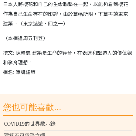
日本人將櫻花和自己的生命聯繫在一起，以能夠看到櫻花
作為自己生命存在的印證，由於篇幅所限，下篇再談東京
建築。（東京速遊．四之一）
（本欄逢周五刊登）
撰文: 陳晧忠 建築是生命的舞台，在表達和塑造人的價值觀
和孕育理想。
欄名: 筆講建築
您也可能喜歡...
COVID19的世界啟示錄
建築不可承受之輕