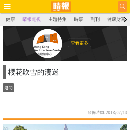
健康
晴報電視
主題特集
時事
副刊
健康財富
查看更多
櫻花吹雪的淒迷
港聞
發佈時間: 2018/07/13