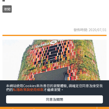
港聞
發佈時間: 2020/07/31
本網站使用Cookies來改善您的瀏覽體驗, 請確定您同意及接受我
們的
私隱政策與使用條款
才繼續瀏覽。
同意及關閉