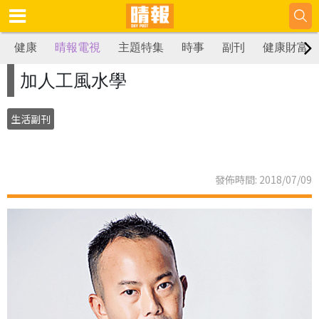
健康
晴報電視
主題特集
時事
副刊
健康財富
加人工風水學
生活副刊
發佈時間: 2018/07/09