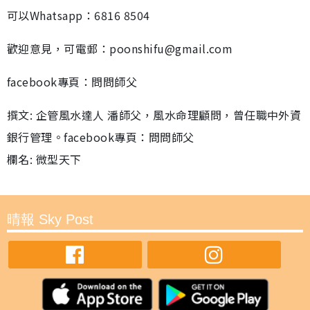
可以Whatsapp：6816 8504
歡迎意見，可電郵：poonshifu@gmail.com
facebook專頁：問問師父
撰文: 企管風水達人 潘師父，風水命理顧問，曾任職中外資
銀行管理。facebook專頁：問問師父
欄名: 微型天下
晴報 Sky Post