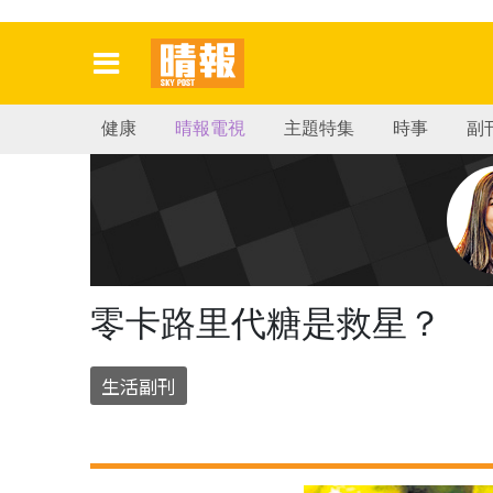
健康
晴報電視
主題特集
時事
副
零卡路里代糖是救星？
生活副刊