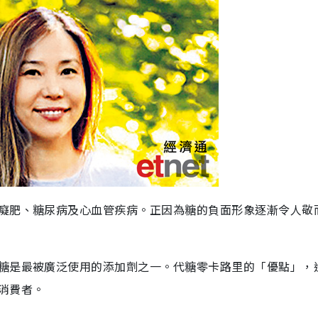
癡肥、糖尿病及心血管疾病。正因為糖的負面形象逐漸令人敬
糖是最被廣泛使用的添加劑之一。代糖零卡路里的「優點」，
消費者。