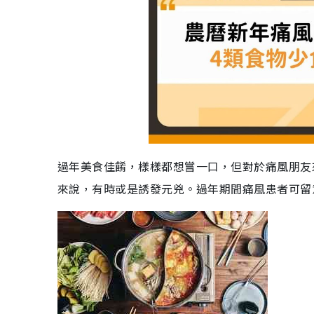
過年美食佳餚，樣樣都想嘗一口，但對於痛風朋友
來說，有時或是誘發元兇。過年期間痛風患者可留