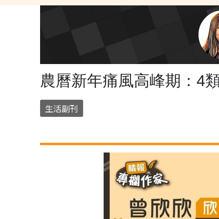
農曆新年痛風高峰期：4
生活副刊