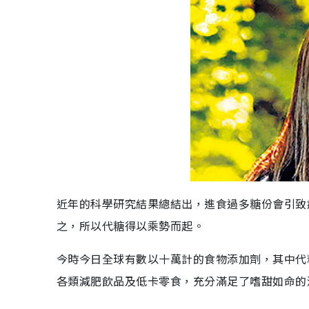
近年的科學研究結果總結出，進食過多糖份會引致
之，所以代糖得以乘勢而起。
今時今日全球有數以十萬計的食物添加劑，其中代
各類減肥飲品及低卡零食，充分滿足了嗜甜如命的