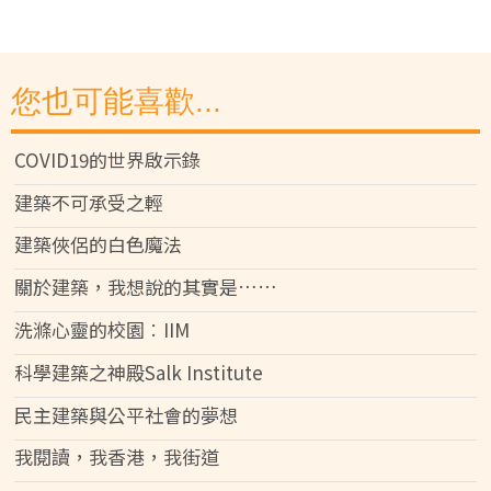
您也可能喜歡...
COVID19的世界啟示錄
建築不可承受之輕
建築俠侶的白色魔法
關於建築，我想說的其實是……
洗滌心靈的校園︰IIM
科學建築之神殿Salk Institute
民主建築與公平社會的夢想
我閱讀，我香港，我街道