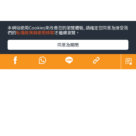
本網站使用Cookies來改善您的瀏覽體驗, 請確定您同意及接受我
們的
私隱政策與使用條款
才繼續瀏覽。
同意及關閉