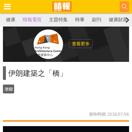
健康
晴報電視
主題特集
時事
副刊
健康財富
查看更多
伊朗建築之「橋」
港聞
發佈時間: 2018/07/06