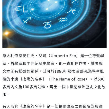
意大利作家安伯托‧艾可（Umberto Eco）是一位符號學
家、哲學家和中世紀歷史學家，他一直相信作者、讀者與
文本間有種微妙關係。艾可於1980年發表首部充滿學者風
格的小說《玫瑰的名字》（The Name of Rose），以500
多頁內文及100多頁註釋，寫出一個中世紀歐洲歷史文化故
事。
有人形容《玫瑰的名字》是一部福爾摩斯式修道院謀殺案