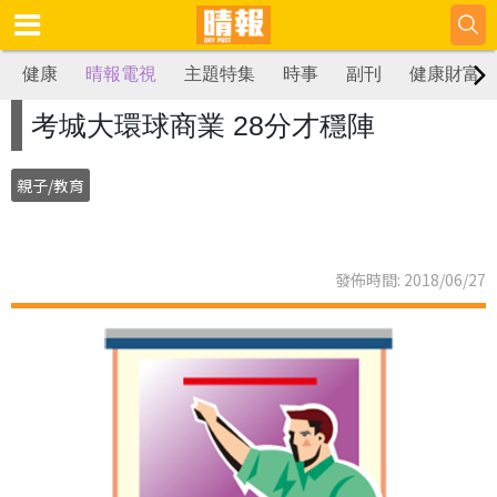
健康
晴報電視
主題特集
時事
副刊
健康財富
考城大環球商業 28分才穩陣
親子/教育
發佈時間: 2018/06/27