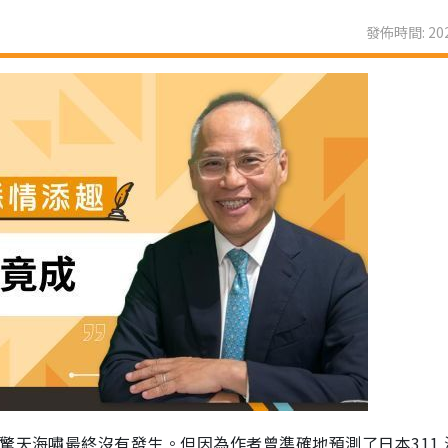
發佈時間: 202
驚天海嘯最終沒有發生。但因為作者曾準確地預測了日本311 