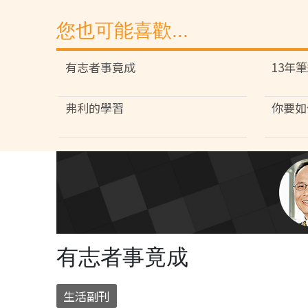
您也可能喜歡...
有志者事竟成
13年
弗利的學習
你要如
有志者事竟成
生活副刊