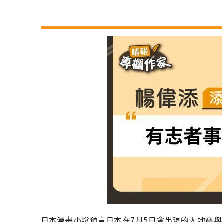
日本漫畫小說預言日本在7月5日會出現的大地震與