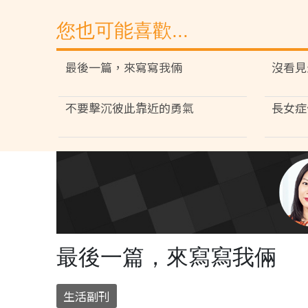
您也可能喜歡...
最後一篇，來寫寫我倆
沒看見
不要擊沉彼此靠近的勇氣
長女症
最後一篇，來寫寫我倆
生活副刊