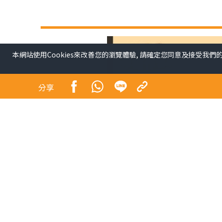
本網站使用Cookies來改善您的瀏覽體驗, 請確定您同意及接受我們
分享
自2012年起在晴報寫專欄，已有十三年，中間