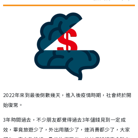
2022年來到最後倒數幾天，進入後疫情時期，社會終於開
始復常。
3年時間過去，不少朋友都覺得過去3年儲錢見到一定成
效，畢竟旅遊少了，外出用膳少了，連消費都少了，大家