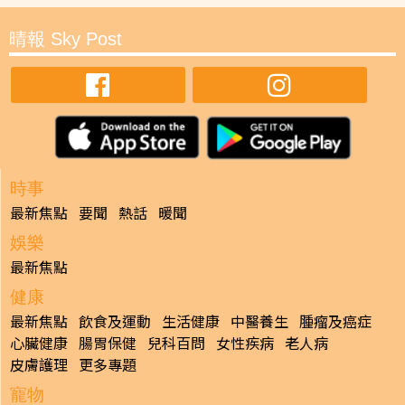
晴報 Sky Post
時事
最新焦點
要聞
熱話
暖聞
娛樂
最新焦點
健康
最新焦點
飲食及運動
生活健康
中醫養生
腫瘤及癌症
心臟健康
腸胃保健
兒科百問
女性疾病
老人病
皮膚護理
更多專題
寵物