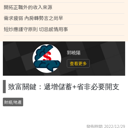
開拓正職外的收入來源
需求疲弱 內房轉勢言之尚早
短炒應謹守原則 切忌感情用事
郭曉陽
查看更多
致富關鍵：遞增儲蓄+省非必要開支
財經/地產
發佈時間: 2022/12/29