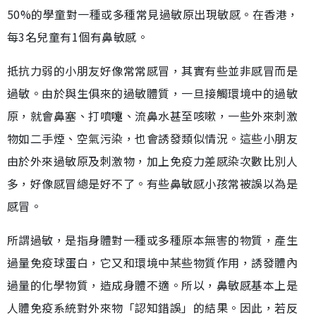
50%的學童對一種或多種常見過敏原出現敏感。在香港，
每3名兒童有1個有鼻敏感。
抵抗力弱的小朋友好像常常感冒，其實有些並非感冒而是
過敏。由於與生俱來的過敏體質，一旦接觸環境中的過敏
原，就會鼻塞、打噴嚏、流鼻水甚至咳嗽，一些外來刺激
物如二手煙、空氣污染，也會誘發類似情況。這些小朋友
由於外來過敏原及刺激物，加上免疫力差感染次數比別人
多，好像感冒總是好不了。有些鼻敏感小孩常被誤以為是
感冒。
所謂過敏，是指身體對一種或多種原本無害的物質，產生
過量免疫球蛋白，它又和環境中某些物質作用，誘發體內
過量的化學物質，造成身體不適。所以，鼻敏感基本上是
人體免疫系統對外來物「認知錯誤」的結果。因此，若反