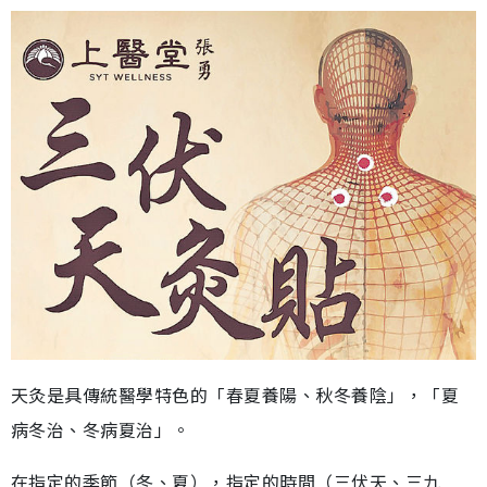
天灸是具傳統醫學特色的「春夏養陽、秋冬養陰」，「夏
病冬治、冬病夏治」。
在指定的季節（冬、夏），指定的時間（三伏天、三九