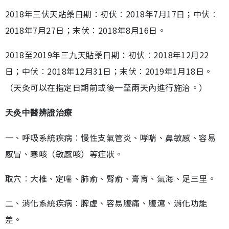
2018年三伏天貼藥日期：初伏︰2018年7月17日；中伏︰
2018年7月27日；末伏︰2018年8月16日。
2018至2019年三九天貼藥日期：初伏︰2018年12月22
日；中伏︰2018年12月31日；末伏︰2019年1月18日。
（天灸可以在指定日期前或後一至兩天內進行施治。）
天灸中醫辨證治療
一、呼吸系統疾病︰慢性支氣管炎、哮喘、鼻敏感、容易
感冒、寒咳（敏感咳）等症狀。
取穴︰大椎、定喘、肺俞、腎俞、膏肓、氣海、足三里。
二、消化系統疾病︰脾虛、容易腹痛、腹瀉、消化功能
差。