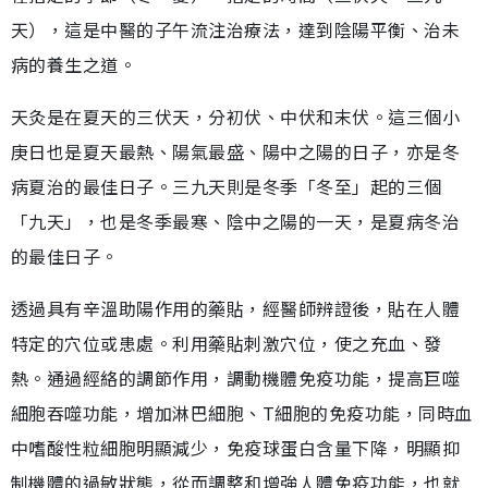
天），這是中醫的子午流注治療法，達到陰陽平衡、治未
病的養生之道。
天灸是在夏天的三伏天，分初伏、中伏和末伏。這三個小
庚日也是夏天最熱、陽氣最盛、陽中之陽的日子，亦是冬
病夏治的最佳日子。三九天則是冬季「冬至」起的三個
「九天」，也是冬季最寒、陰中之陽的一天，是夏病冬治
的最佳日子。
透過具有辛溫助陽作用的藥貼，經醫師辨證後，貼在人體
特定的穴位或患處。利用藥貼刺激穴位，使之充血、發
熱。通過經絡的調節作用，調動機體免疫功能，提高巨噬
細胞吞噬功能，增加淋巴細胞、T細胞的免疫功能，同時血
中嗜酸性粒細胞明顯減少，免疫球蛋白含量下降，明顯抑
制機體的過敏狀態，從而調整和增強人體免疫功能，也就