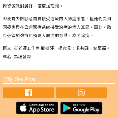
撥資源做到最好，便更加理想。
即使有少數願意自費接受治療的大腸癌患者，但他們受到
困擾也與在公營醫療系統接受治療的病人無異，因此，政
府必須加強市民預防大腸癌的意識，為民除病。
撰文: 石老師工作室 敢批評，提意見；求共融，齊築福。
欄名: 為理發聲
晴報 Sky Post