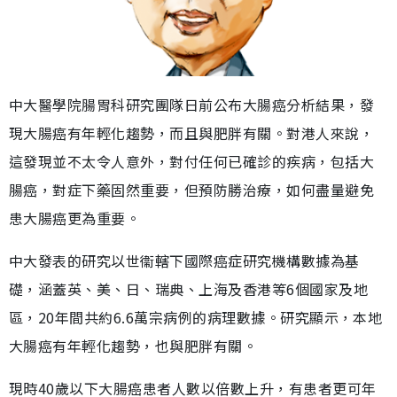
中大醫學院腸胃科研究團隊日前公布大腸癌分析結果，發
現大腸癌有年輕化趨勢，而且與肥胖有關。對港人來說，
這發現並不太令人意外，對付任何已確診的疾病，包括大
腸癌，對症下藥固然重要，但預防勝治療，如何盡量避免
患大腸癌更為重要。
中大發表的研究以世衞轄下國際癌症研究機構數據為基
礎，涵蓋英、美、日、瑞典、上海及香港等6個國家及地
區，20年間共約6.6萬宗病例的病理數據。研究顯示，本地
大腸癌有年輕化趨勢，也與肥胖有關。
現時40歲以下大腸癌患者人數以倍數上升，有患者更可年