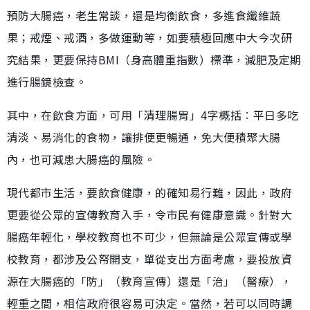
預防大腸癌，老生常談，還是均衡飲食，多進食纖維蔬
果；戒煙、戒酒，多做運動等，如要積極回應中大今次研
究結果，更要保持BMI（身高體重指數）標準，減肥及定期
進行腸鏡檢查。
其中，在飲食方面，可用「清理腸胃」4字概括︰平日多吃
清淡、易消化的食物，讓排便更暢通，免大便積聚大腸
內，也可減患大腸癌的風險。
現代都市生活，要飲食健康，的確知易行難，因此，政府
更要從公眾的宣傳教育入手，令市民有健康意識。針對大
腸癌年輕化，學校教育也不可少，但無論是公眾宣傳或學
校教育，都涉及公帑開支，單從支出方面考慮，要投放資
源在大腸癌的「防」（教育宣傳）還是「治」（醫療），
輕重之間，相信政府很容易可決定。當然，若可以同時調