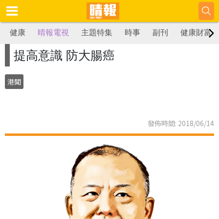
健康
晴報電視
主題特集
時事
副刊
健康財富
提高意識 防大腸癌
港聞
發佈時間: 2018/06/14