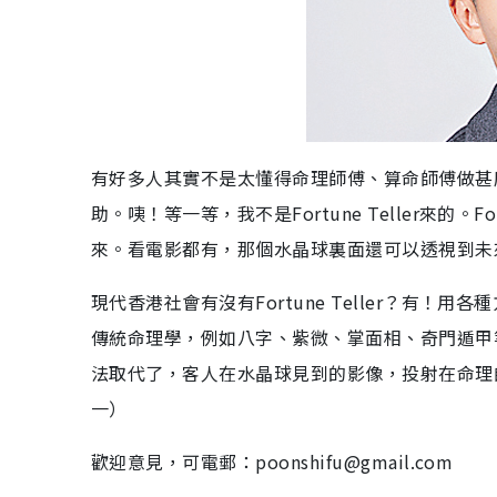
有好多人其實不是太懂得命理師傅、算命師傅做甚麼，有
助。咦！等一等，我不是Fortune Teller來的。
來。看電影都有，那個水晶球裏面還可以透視到未
現代香港社會有沒有Fortune Teller？有
傳統命理學，例如八字、紫微、掌面相、奇門遁甲
法取代了，客人在水晶球見到的影像，投射在命理師腦海
一）
歡迎意見，可電郵：poonshifu@gmail.com