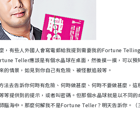
些人外國人會寫電郵給我提到需要我的Fortune Tellin
Fortune Teller應該是有個水晶球在桌面，然後摸一摸，可以預
來的情景，如見到你自己有危險、被怪獸追殺等。
！用各種方法去告訴你何時有危險、何時做甚麼、何時不要做甚麼，這
等等提供到的提示，或者叫密碼。但那個水晶球就是以不同的
中。那麼何解我不是Fortune Teller？明天告訴你。（