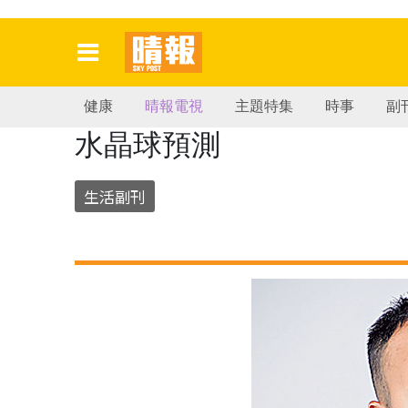
健康
晴報電視
主題特集
時事
副
水晶球預測
生活副刊