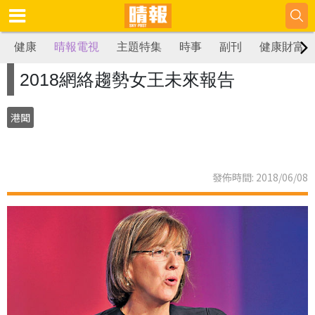
健康
晴報電視
主題特集
時事
副刊
健康財富
2018網絡趨勢女王未來報告
港聞
發佈時間: 2018/06/08